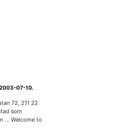
 2003-07-10.
atan 72, 211 22
Stad som
som … Welcome to