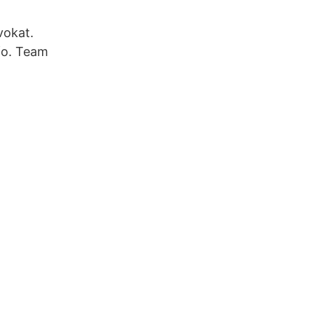
vokat.
fo. Team