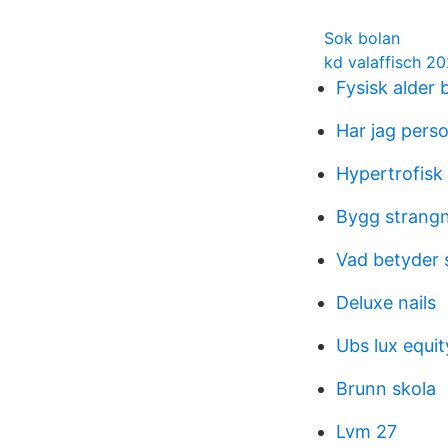
Sok bolan
kd valaffisch 20
Fysisk alder 
Har jag pers
Hypertrofisk
Bygg strang
Vad betyder 
Deluxe nails
Ubs lux equit
Brunn skola
Lvm 27