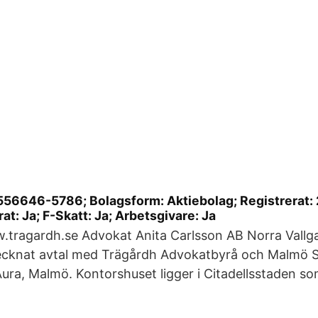
56646-5786; Bolagsform: Aktiebolag; Registrerat:
t: Ja; F-Skatt: Ja; Arbetsgivare: Ja
.tragardh.se Advokat Anita Carlsson AB Norra Vallg
ecknat avtal med Trägårdh Advokatbyrå och Malmö 
Aura, Malmö. Kontorshuset ligger i Citadellsstaden 